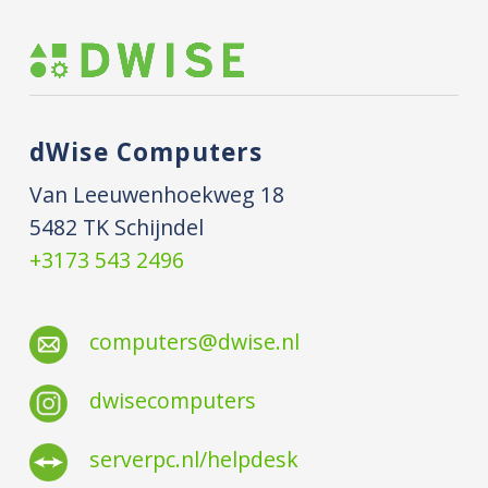
dWise Computers
Van Leeuwenhoekweg 18
5482 TK Schijndel
+3173 543 2496
computers@dwise.nl
dwisecomputers
serverpc.nl/helpdesk