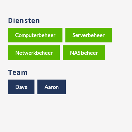
Diensten
Computerbeheer
Serverbeheer
Netwerkbeheer
NAS beheer
Team
Dave
Aaron