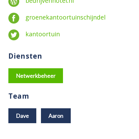
bedrijvenhotel.nl
groenekantoortuinschijndel
kantoortuin
Diensten
Netwerkbeheer
Team
Dave
Aaron