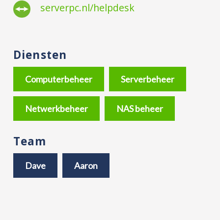
serverpc.nl/helpdesk
Diensten
Computerbeheer
Serverbeheer
Netwerkbeheer
NAS beheer
Team
Dave
Aaron