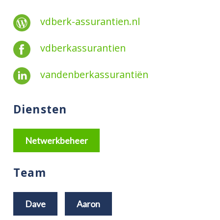
vdberk-assurantien.nl
vdberkassurantien
vandenberkassurantiën
Diensten
Netwerkbeheer
Team
Dave
Aaron