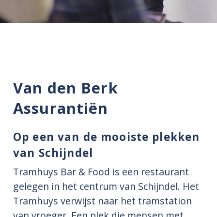
Van den Berk
Assurantiën
Op een van de mooiste plekken
van Schijndel
Tramhuys Bar & Food is een restaurant
gelegen in het centrum van Schijndel. Het
Tramhuys verwijst naar het tramstation
van vroeger. Een plek die mensen met