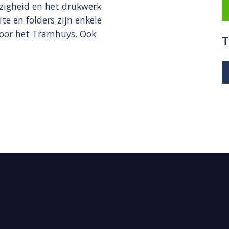
zigheid en het drukwerk
e en folders zijn enkele
voor het Tramhuys. Ook