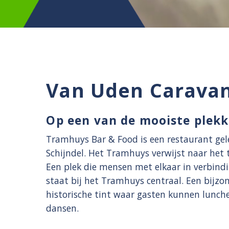
Van Uden Carava
Op een van de mooiste plekk
Tramhuys Bar & Food is een restaurant ge
Schijndel. Het Tramhuys verwijst naar het 
Een plek die mensen met elkaar in verbind
staat bij het Tramhuys centraal. Een bijzo
historische tint waar gasten kunnen lunche
dansen.